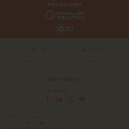
A PROPOS
LE GROUPE
SERVICES
PRESTO
CONTACTEZ-NOUS
SUIVEZ-NOUS
Mentions légales
Gestion des cookies
webdesign > creation web > developpement > SEO
Politique de confidentialité