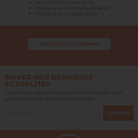
Saint Genix au levain de lait
Fougasse au sucre au levain de lait
Pain de mie sur levain de lait
INSCRIPTION ET PAIEMENT
SUIVEZ NOS DERNIÈRES
ACTUALITÉS
Laissez votre adresse mail pour connaître les dernières
sorties produits et offres promotionnelles !
S'INSCRIRE