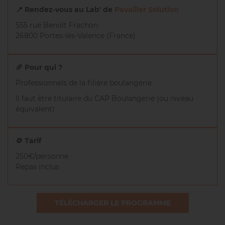
📍 Rendez-vous au Lab' de
Pavailler Solution
555 rue Benoît Frachon
26800 Portes-lès-Valence (France)
🥖 Pour qui ?
Professionnels de la filière boulangerie
Il faut être titulaire du CAP Boulangerie (ou niveau
équivalent)
🪙 Tarif
250€/personne
Repas inclus
TÉLÉCHARGER LE PROGRAMME