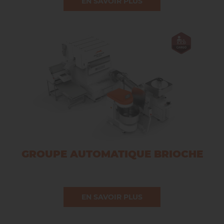
EN SAVOIR PLUS
divisée et mise en bacs automatiquement.
GROUPE AUTOMATIQUE BRIOCHE
EN SAVOIR PLUS