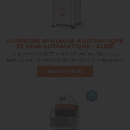
DIVISEUSE BOULEUSE AUTOMATIQUE
ET SEMI-AUTOMATIQUE - ALIZÉ
La gamme des ALIZÉ sont des Diviseuses-Bouleuses,
parfaites pour diviser et bouler des pâtes de tous types et
de tous poids, sans altération du processusde pousse de la
EN SAVOIR PLUS
pâte. Elles se déclinent en version semi-automatique
(Stentor) et automatique (Platinium), avec 4 modèles allant
de 15 à 36 divisions.