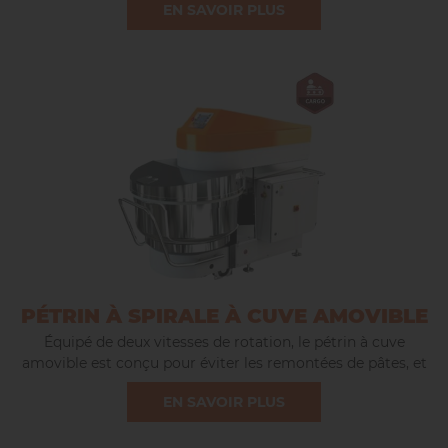
EN SAVOIR PLUS
PÉTRIN À SPIRALE À CUVE AMOVIBLE
É
quipé de deux vitesses de rotation, le pétrin à cuve
amovible est conçu pour éviter les remontées de pâtes, et
de contrôler précisément la vitesse de pétrissage en
EN SAVOIR PLUS
fonction de la force de la pâte.