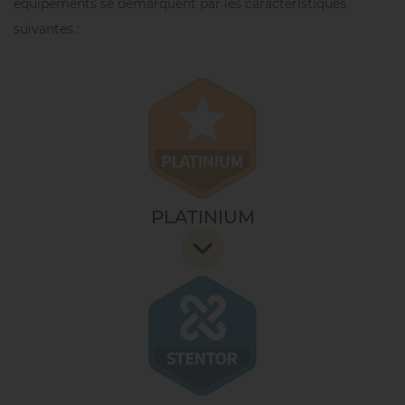
équipements se démarquent par les caractéristiques
suivantes :
PLATINIUM
Elle vous permet d’accéder aux options les plus
techniques.
Elle assure le fonctionnement pour un travail
toujours plus précis et un résultat inégalable dans le
fournil. La réponse à l’exigence des professionnels qui
visent toujours le résultat supérieur.