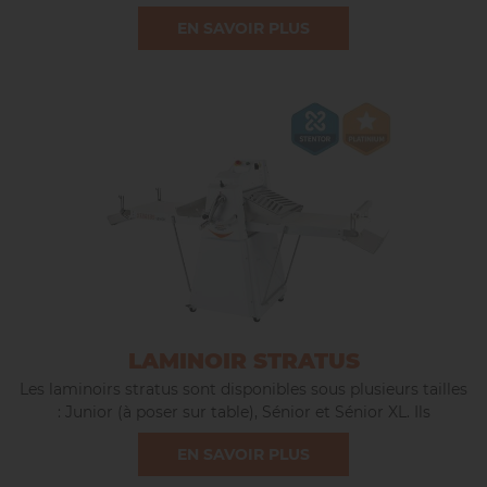
délicatement tous types de pâtes — des plus hydratées aux
EN SAVOIR PLUS
plus complexes — pour une oxygénation optimale sans
échauffement.
LAMINOIR STRATUS
Les laminoirs stratus sont disponibles sous plusieurs tailles
: Junior (à poser sur table), Sénior et Sénior XL. Ils
permettent d’affiner les pâtes et de réaliser de beaux
EN SAVOIR PLUS
feuilletages.