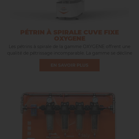
PÉTRIN À SPIRALE CUVE FIXE
OXYGENE
Les pétrins à spirale de la gamme OXYGENE offrent une
qualité de pétrissage incomparable. La gamme se décline
en 5 modèles, d’une capacité de pâte maximum allant de
EN SAVOIR PLUS
45 à 200kg.