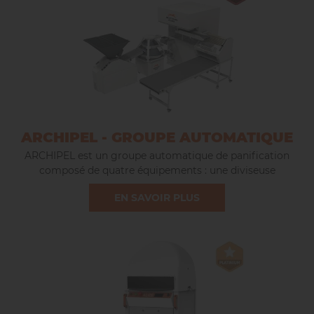
ARCHIPEL - GROUPE AUTOMATIQUE
ARCHIPEL est un groupe automatique de panification
composé de quatre équipements : une diviseuse
volumétrique, une bouleuse conique, une chambre de
EN SAVOIR PLUS
détente intermédiaire et une façonneuse. Sa conception
compacte et sa facilité d’utilisation et d’entretien la rende
adaptée aux petites comme aux grandes boulangeries.
Avec une capacité allant jusqu’à 1200 pièces/heure, ce
système automatisé quatre en un produit des baguettes et
pains variés de haute qualité.