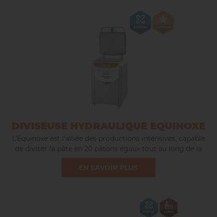
DIVISEUSE HYDRAULIQUE EQUINOXE
L’Equinoxe est l’alliée des productions intensives, capable
de diviser la pâte en 20 pâtons égaux tout au long de la
journée.
EN SAVOIR PLUS
De plus elle est homologuée par le Lempa pour son
système réduisant les projections de farine. Elle donne ainsi
accés aux aides jusqu'à 50% d'investissement (voir sur le
site ameli.fr).