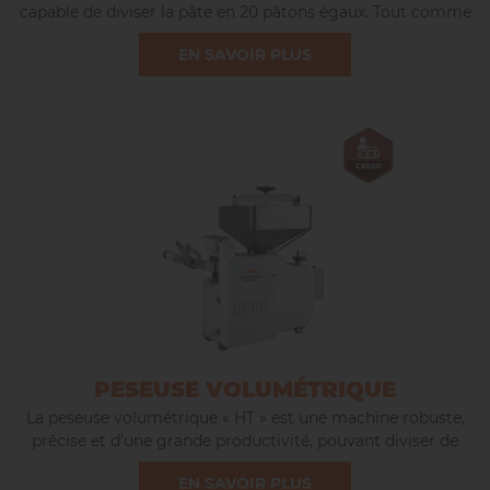
capable de diviser la pâte en 20 pâtons égaux. Tout comme
les autres diviseuses, le design et les matériaux utilisés dans
EN SAVOIR PLUS
la construction de la D20R sont pensés pour en faciliter
l’entretien.
PESEUSE VOLUMÉTRIQUE
La peseuse volumétrique « HT » est une machine robuste,
précise et d’une grande productivité, pouvant diviser de
900 à 2200 pièces/heure, à une cadence fixe ou variable.
EN SAVOIR PLUS