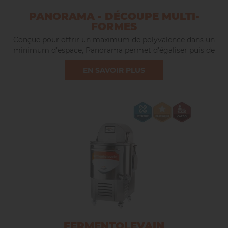
PANORAMA - DÉCOUPE MULTI-
FORMES
Conçue pour offrir un maximum de polyvalence dans un
minimum d’espace, Panorama permet d’égaliser puis de
découper la pâte avec précision pour obtenir un large
EN SAVOIR PLUS
éventail de formes de pains.
FERMENTOLEVAIN