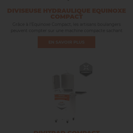
DIVISEUSE HYDRAULIQUE EQUINOXE
COMPACT
Grâce à l’Equinoxe Compact, les artisans boulangers
peuvent compter sur une machine compacte sachant
s‘intégrer à leurs petits espaces de travail, et qui conserve
EN SAVOIR PLUS
le niveau de robustesse et de performance qu’ils
recherchent au quotidien.