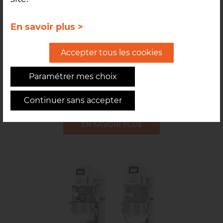
En savoir plus >
Accepter tous les cookies
Paramétrer mes choix
LAMINOIR STRATUS MEGA 1400/1600
Les STRATUS Mega sont des laminoirs automatiques tout
Continuer sans accepter
inox destinés à la transformation de la pâte pour la
réalisation de viennoiseries et pâtisserie.
EN SAVOIR PLUS