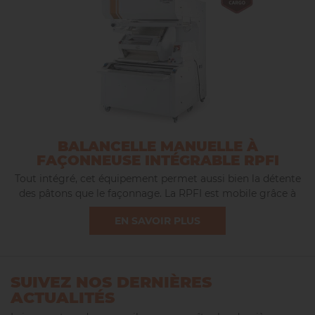
BALANCELLE MANUELLE À
FAÇONNEUSE INTÉGRABLE RPFI
Tout intégré, cet équipement permet aussi bien la détente
des pâtons que le façonnage. La RPFI est mobile grâce à
des roulettes (dont 2 freins) implantées sous le châssis.
EN SAVOIR PLUS
SUIVEZ NOS DERNIÈRES
ACTUALITÉS